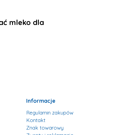
ać mleko dla
Informacje
Regulamin zakupów
Kontakt
Znak towarowy