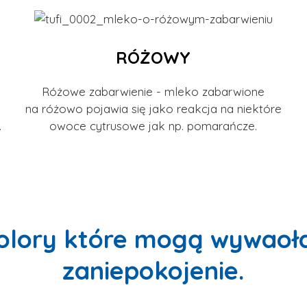
RÓŻOWY
Różowe zabarwienie - mleko zabarwione
na różowo pojawia się jako reakcja na niektóre
.
owoce cytrusowe jak np. pomarańcze.
olory które mogą wywaoł
zaniepokojenie.