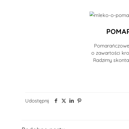
POMA
Pomarańczowe 
o zawartości kr
Radzimy skonta
Udostępnij