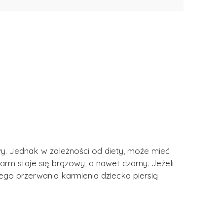
wy. Jednak w zależności od diety, może mieć
m staje się brązowy, a nawet czarny. Jeżeli
go przerwania karmienia dziecka piersią