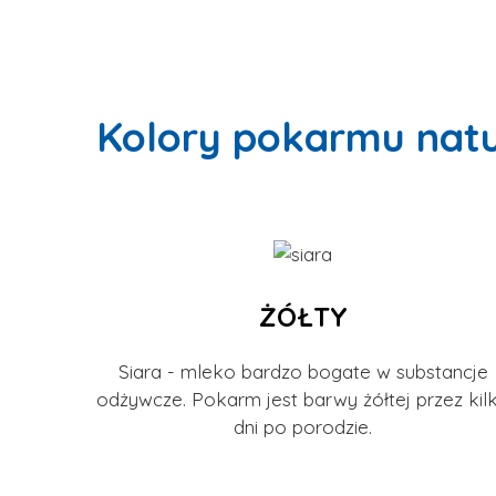
Kolory pokarmu nat
ŻÓŁTY
Siara - mleko bardzo bogate w substancje
odżywcze. Pokarm jest barwy żółtej przez kil
dni po porodzie.