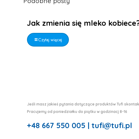
Podobne posty
Jak zmienia się mleko kobiece
Czytaj więcej
Jeśli masz jakieś pytania dotyczące produktów Tufi skontakt
Pracujemy od poniedziałku do piątku w godzinacj 8-16
+48 667 550 005 | tufi@tufi.pl