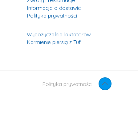
Zwroty i reklamacje
Informacje o dostawie
Polityka prywatności
Wypożyczalnia laktatorów
Karmienie piersią z Tufi
Polityka prywatności