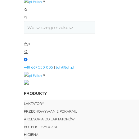
Polish
▼
0
+48 667 550 005
|
tufi@tufi.pl
Polish
▼
PRODUKTY
LAKTATORY
PRZECHOWYWANIE POKARMU
AKCESORIA DO LAKTATORÓW
BUTELKI I SMOCZKI
HIGIENA