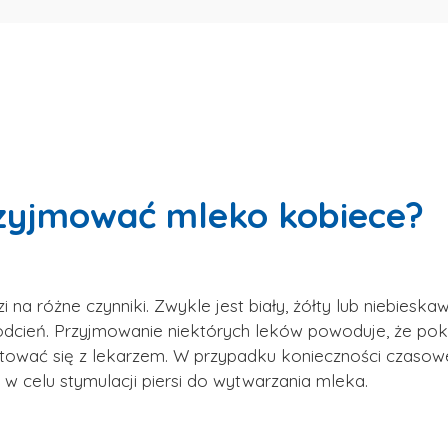
rzyjmować mleko kobiece?
a różne czynniki. Zwykle jest biały, żółty lub niebieska
dcień. Przyjmowanie niektórych leków powoduje, że pokar
tować się z lekarzem. W przypadku konieczności czasowe
w celu stymulacji piersi do wytwarzania mleka.