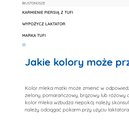
BIUSTONOSZE
KARMIENIE PIERSIĄ Z TUFI
WYPOŻYCZ LAKTATOR
MARKA TUFI
Jakie kolory może p
Kolor mleka matki może zmienić w odpowiedzi n
zielony, pomarańczowy, brązowy lub różowy o
kolor mleka wzbudza niepokój należy skonsul
należy odciągać pokarm przy użyciu laktatora 