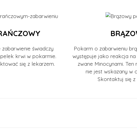
RAŃCZOWY
BRĄZO
zabarwienie świadczy
Pokarm o zabarwieniu br
opelek krwi w pokarmie.
występuje jako reakcja na 
ktować się z lekarzem.
zwane Minocynami. Ten r
nie jest wskazany w ok
Skontaktuj się z