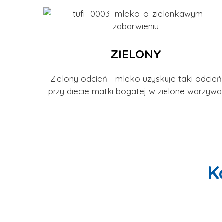
ZIELONY
Zielony odcień - mleko uzyskuje taki odcień
przy diecie matki bogatej w zielone warzywa
K