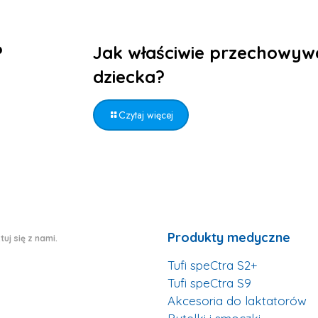
?
Jak właściwie przechowyw
dziecka?
Czytaj więcej
Produkty medyczne
uj się z nami.
Tufi speCtra S2+
Tufi speCtra S9
Akcesoria do laktatorów