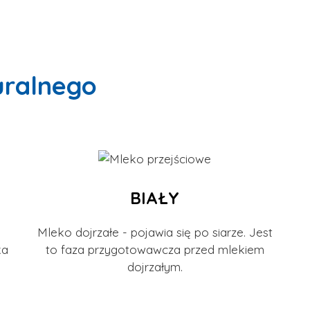
uralnego
BIAŁY
Mleko dojrzałe - pojawia się po siarze. Jest
ka
to faza przygotowawcza przed mlekiem
dojrzałym.